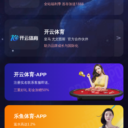
020-87566596
新闻资讯
您现在的位置：
首页
>
新闻资讯
>
行业新闻
新闻资讯
资讯分类


暂时没有内容信息显示
请先在网站后台添加数据记录。
首页