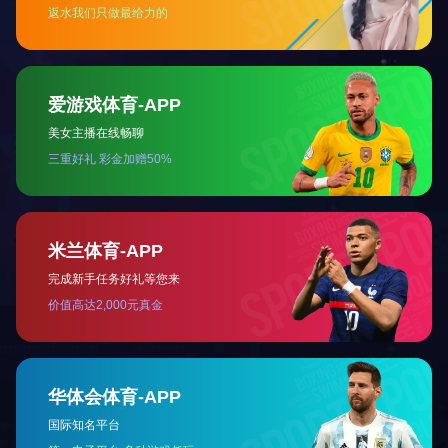
解决方案
弱电系统建设及智能化系统
信息安全整体解决方案
星空·官方
端网站登录入口-星空（中国）
安全无线网络建设方案
智能化
机房建设及动环监测
分支组网及移动办公
智能化组网解决方
案
新闻资讯
公司新闻
行业新闻
工程案例
国内案例
国外案例
关于我们
公司简介
企业文化
荣誉资质
发展历程
合作品牌
星空·官方端网站登录入口-星空（中国）
星空·官方端网站登录入口-星空（中国）
服务热线：
020-87566596
地址：