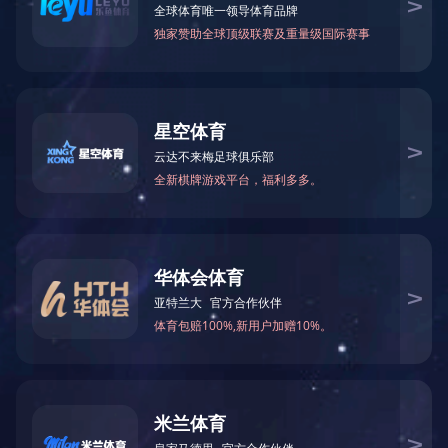
分支组网及移动办公
智能化组网解决方案
新闻资讯

新闻资讯
进一步了解

公司新闻
行业新闻
工程案例

工程案例
进一步了解
