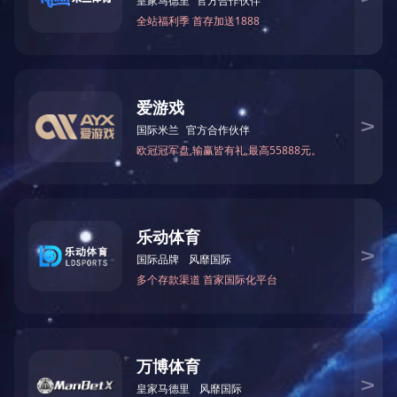
国内案例
国外案例
关于我们

关于我们
进一步了解

公司简介
企业文化
荣誉资质
发展历程
合作品牌
星空·官方端网站登录入口-星空（中国）