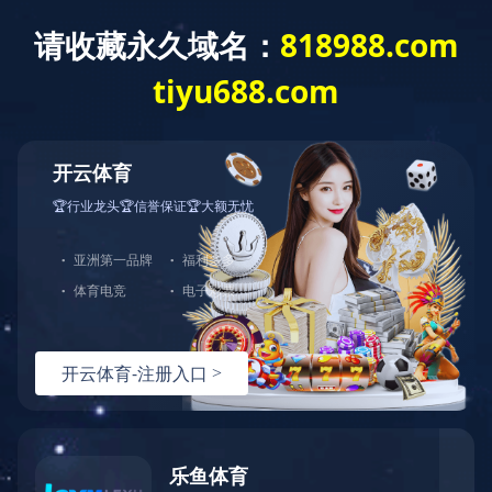
首页
解决方案

解决方案
进一步了解

弱电系统建设及智能化系统
信息安全整体解决方案
星空·官方端网站登录入口-星空（中国）
安全无线网络建设方案
智能化机房建设及动环监测